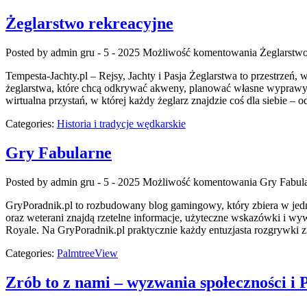
Żeglarstwo rekreacyjne
Posted by admin
gru - 5 - 2025
Możliwość komentowania
Żeglarstwo
Tempesta-Jachty.pl – Rejsy, Jachty i Pasja Żeglarstwa to przestrzeń
żeglarstwa, które chcą odkrywać akweny, planować własne wyprawy 
wirtualna przystań, w której każdy żeglarz znajdzie coś dla siebie 
Categories:
Historia i tradycje wędkarskie
Gry Fabularne
Posted by admin
gru - 5 - 2025
Możliwość komentowania
Gry Fabul
GryPoradnik.pl to rozbudowany blog gamingowy, który zbiera w jedny
oraz weterani znajdą rzetelne informacje, użyteczne wskazówki i wy
Royale. Na GryPoradnik.pl praktycznie każdy entuzjasta rozgrywki zn
Categories:
PalmtreeView
Zrób to z nami – wyzwania społeczności i