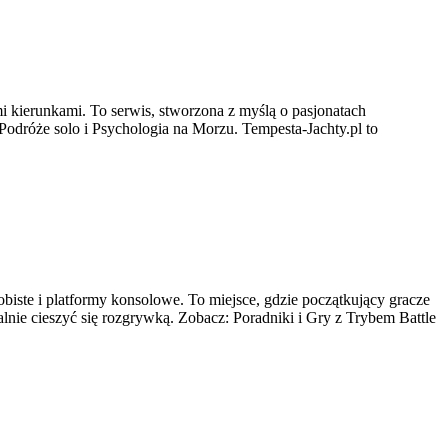
mi kierunkami. To serwis, stworzona z myślą o pasjonatach
dróże solo i Psychologia na Morzu. Tempesta-Jachty.pl to
iste i platformy konsolowe. To miejsce, gdzie początkujący gracze
nie cieszyć się rozgrywką. Zobacz: Poradniki i Gry z Trybem Battle