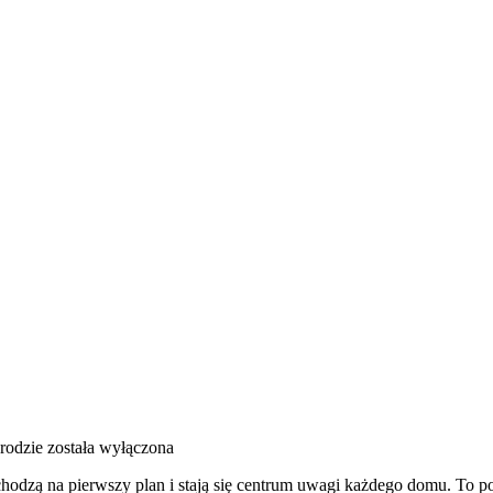
rodzie
została wyłączona
chodzą na pierwszy plan i stają się centrum uwagi każdego domu. To p