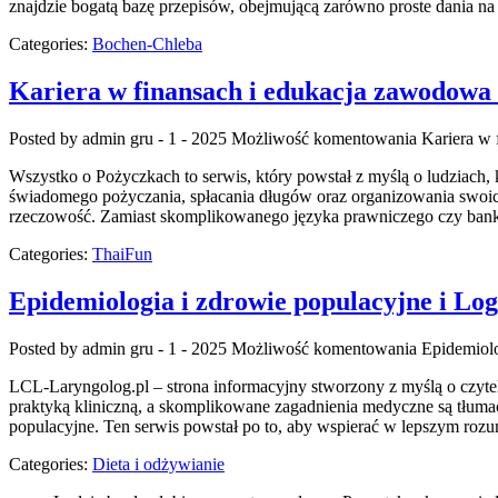
znajdzie bogatą bazę przepisów, obejmującą zarówno proste dania na 
Categories:
Bochen-Chleba
Kariera w finansach i edukacja zawodowa i
Posted by admin
gru - 1 - 2025
Możliwość komentowania
Kariera w 
Wszystko o Pożyczkach to serwis, który powstał z myślą o ludziach,
świadomego pożyczania, spłacania długów oraz organizowania swoich
rzeczowość. Zamiast skomplikowanego języka prawniczego czy banko
Categories:
ThaiFun
Epidemiologia i zdrowie populacyjne i Lo
Posted by admin
gru - 1 - 2025
Możliwość komentowania
Epidemiolo
LCL-Laryngolog.pl – strona informacyjny stworzony z myślą o czytel
praktyką kliniczną, a skomplikowane zagadnienia medyczne są tłum
populacyjne. Ten serwis powstał po to, aby wspierać w lepszym ro
Categories:
Dieta i odżywianie