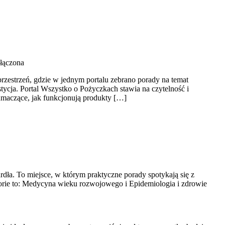
łączona
przestrzeń, gdzie w jednym portalu zebrano porady na temat
cja. Portal Wszystko o Pożyczkach stawia na czytelność i
maczące, jak funkcjonują produkty […]
dła. To miejsce, w którym praktyczne porady spotykają się z
orie to: Medycyna wieku rozwojowego i Epidemiologia i zdrowie