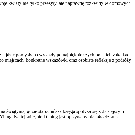
Twoje kwiaty nie tylko przeżyły, ale naprawdę rozkwitły w domowych
 znajdzie pomysły na wyjazdy po najpiękniejszych polskich zakątkach
po miejscach, konkretne wskazówki oraz osobiste refleksje z podróży
 świątynia, gdzie starochińska księga spotyka się z dzisiejszym
jing. Na tej witrynie I Ching jest opisywany nie jako dziwna