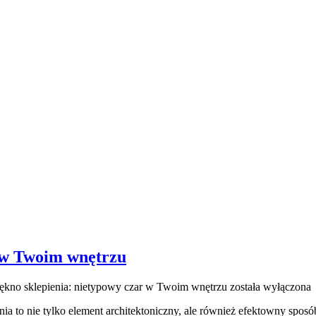
r w Twoim wnętrzu
ękno sklepienia: nietypowy czar w Twoim wnętrzu
została wyłączona
a to nie tylko element architektoniczny, ale również efektowny sposó