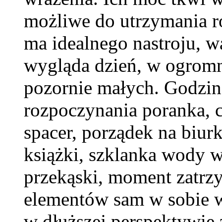
możliwe do utrzymania r
ma idealnego nastroju, wa
wygląda dzień, w ogromn
pozornie małych. Godzin
rozpoczynania poranka, c
spacer, porządek na biurk
książki, szklanka wody w
przekąski, moment zatrz
elementów sam w sobie w
w dłuższej perspektywie