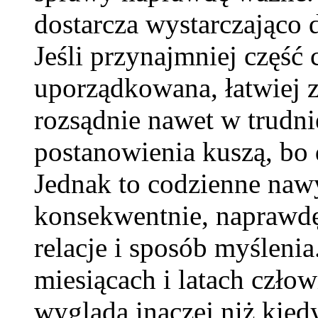
dostarcza wystarczająco
Jeśli przynajmniej część 
uporządkowana, łatwiej z
rozsądnie nawet w trudni
postanowienia kuszą, bo
Jednak to codzienne nawy
konsekwentnie, naprawdę 
relacje i sposób myślenia
miesiącach i latach człow
wygląda inaczej niż kiedy