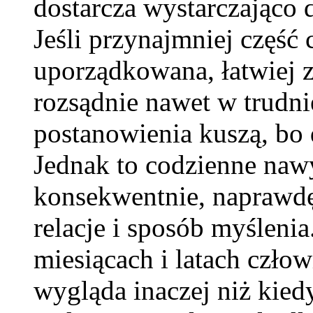
dostarcza wystarczająco
Jeśli przynajmniej część 
uporządkowana, łatwiej z
rozsądnie nawet w trudni
postanowienia kuszą, bo
Jednak to codzienne nawy
konsekwentnie, naprawdę 
relacje i sposób myślenia
miesiącach i latach człow
wygląda inaczej niż kiedy