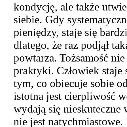
kondycję, ale także utwi
siebie. Gdy systematyczn
pieniędzy, staje się bard
dlatego, że raz podjął tak
powtarza. Tożsamość nie r
praktyki. Człowiek staje s
tym, co obiecuje sobie o
istotna jest cierpliwość
wydają się nieskuteczne w
nie jest natychmiastowe.