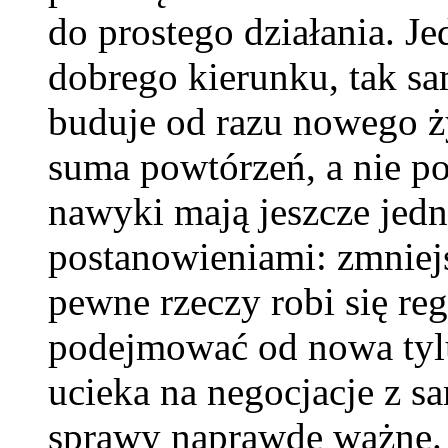
do prostego działania. Je
dobrego kierunku, tak sa
buduje od razu nowego ż
suma powtórzeń, a nie p
nawyki mają jeszcze jed
postanowieniami: zmniej
pewne rzeczy robi się reg
podejmować od nowa tylu
ucieka na negocjacje z s
sprawy naprawdę ważne. 