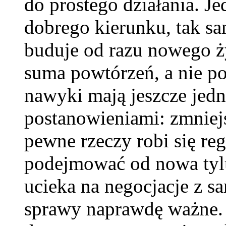
do prostego działania. Je
dobrego kierunku, tak sa
buduje od razu nowego ż
suma powtórzeń, a nie p
nawyki mają jeszcze jed
postanowieniami: zmniej
pewne rzeczy robi się reg
podejmować od nowa tylu
ucieka na negocjacje z s
sprawy naprawdę ważne. 