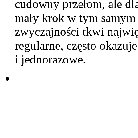
cudowny przełom, ale dl
mały krok w tym samym k
zwyczajności tkwi najwięk
regularne, często okazuje
i jednorazowe.