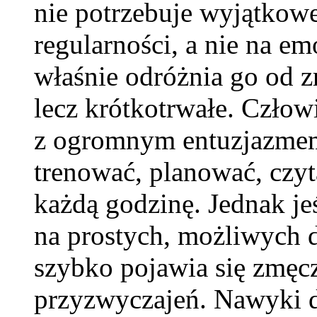
nie potrzebuje wyjątkowe
regularności, a nie na e
właśnie odróżnia go od 
lecz krótkotrwałe. Człow
z ogromnym entuzjazmem
trenować, planować, czyt
każdą godzinę. Jednak jeś
na prostych, możliwych 
szybko pojawia się zmęc
przyzwyczajeń. Nawyki dz