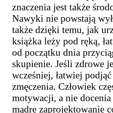
znaczenia jest także śro
Nawyki nie powstają wyłąc
także dzięki temu, jak ur
książka leży pod ręką, łat
od początku dnia przycią
skupienie. Jeśli zdrowe 
wcześniej, łatwiej podją
zmęczenia. Człowiek częs
motywacji, a nie doceni
mądre zaprojektowanie c