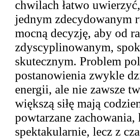
chwilach łatwo uwierzyć,
jednym zdecydowanym ru
mocną decyzję, aby od raz
zdyscyplinowanym, spo
skutecznym. Problem pol
postanowienia zwykle dzi
energii, ale nie zawsze t
większą siłę mają codzie
powtarzane zachowania, 
spektakularnie, lecz z cz