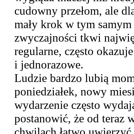
cudowny przełom, ale dl
mały krok w tym samym k
zwyczajności tkwi najwięk
regularne, często okazuje
i jednorazowe.
Ludzie bardzo lubią mom
poniedziałek, nowy mies
wydarzenie często wydaj
postanowić, że od teraz 
chwilach łatwo uwierzyć,