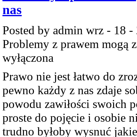
nas
Posted by admin
wrz - 18 -
Problemy z prawem mogą zd
wyłączona
Prawo nie jest łatwo do zro
pewno każdy z nas zdaje sob
powodu zawiłości swoich p
proste do pojęcie i osobie 
trudno byłoby wysnuć jaki