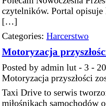
Polecam Nowoczesna Przest
czytelników. Portal opisuj
[…]
Categories:
Harcerstwo
Motoryzacja przyszłośc
Posted by admin
lut - 3 - 2
Motoryzacja przyszłości
zos
Taxi Drive to serwis tworzo
miłośnikach samochodów or