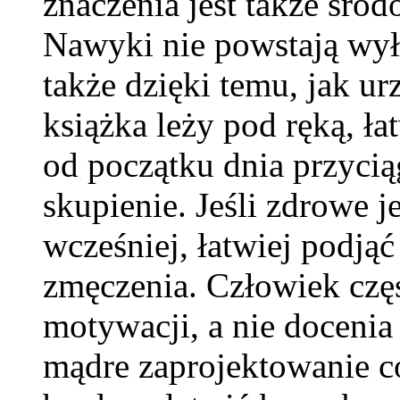
znaczenia jest także śro
Nawyki nie powstają wyłąc
także dzięki temu, jak ur
książka leży pod ręką, łat
od początku dnia przycią
skupienie. Jeśli zdrowe 
wcześniej, łatwiej podją
zmęczenia. Człowiek częs
motywacji, a nie doceni
mądre zaprojektowanie c