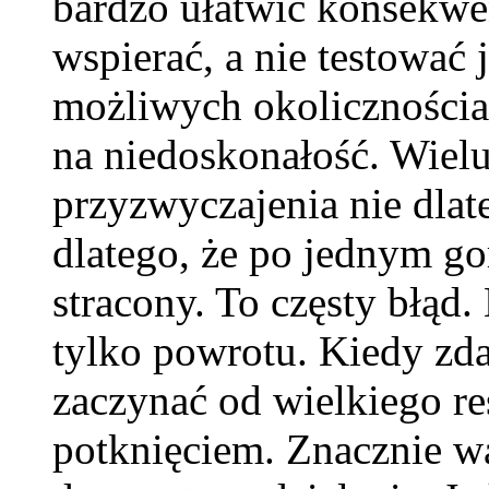
bardzo ułatwić konsekwe
wspierać, a nie testować 
możliwych okolicznościac
na niedoskonałość. Wielu
przyzwyczajenia nie dlate
dlatego, że po jednym go
stracony. To częsty błąd
tylko powrotu. Kiedy zdar
zaczynać od wielkiego re
potknięciem. Znacznie wa