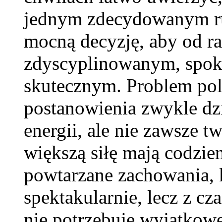
jednym zdecydowanym ru
mocną decyzję, aby od raz
zdyscyplinowanym, spo
skutecznym. Problem pol
postanowienia zwykle dzi
energii, ale nie zawsze t
większą siłę mają codzie
powtarzane zachowania, 
spektakularnie, lecz z cz
nie potrzebuje wyjątkowe