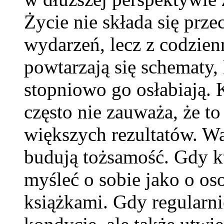
Życie nie składa się prze
wydarzeń, lecz z codzien
powtarzają się schematy,
stopniowo go osłabiają. 
często nie zauważa, że t
większych rezultatów. Wa
budują tożsamość. Gdy kt
myśleć o sobie jako o os
książkami. Gdy regularni