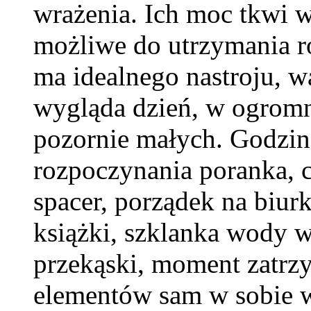
wrażenia. Ich moc tkwi w
możliwe do utrzymania r
ma idealnego nastroju, wa
wygląda dzień, w ogromn
pozornie małych. Godzin
rozpoczynania poranka, c
spacer, porządek na biurk
książki, szklanka wody w
przekąski, moment zatrz
elementów sam w sobie w