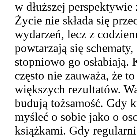
w dłuższej perspektywie
Życie nie składa się prze
wydarzeń, lecz z codzien
powtarzają się schematy,
stopniowo go osłabiają. 
często nie zauważa, że t
większych rezultatów. Wa
budują tożsamość. Gdy kt
myśleć o sobie jako o os
książkami. Gdy regularni