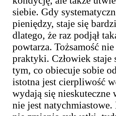
kondycję, ale także utwi
siebie. Gdy systematyczn
pieniędzy, staje się bard
dlatego, że raz podjął tak
powtarza. Tożsamość nie r
praktyki. Człowiek staje s
tym, co obiecuje sobie o
istotna jest cierpliwość
wydają się nieskuteczne w
nie jest natychmiastowe.