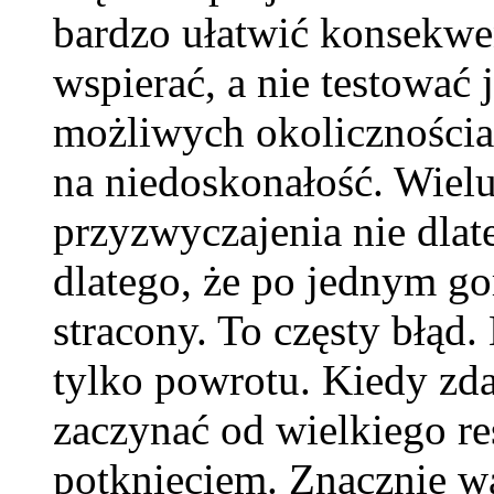
bardzo ułatwić konsekwe
wspierać, a nie testować 
możliwych okolicznościac
na niedoskonałość. Wielu
przyzwyczajenia nie dlate
dlatego, że po jednym go
stracony. To częsty błąd
tylko powrotu. Kiedy zdar
zaczynać od wielkiego re
potknięciem. Znacznie wa