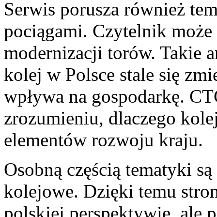
Serwis porusza również tem
pociągami. Czytelnik może z
modernizacji torów. Takie a
kolej w Polsce stale się zmi
wpływa na gospodarkę. C
zrozumieniu, dlaczego kole
elementów rozwoju kraju.
Osobną częścią tematyki s
kolejowe. Dzięki temu stro
polskiej perspektywie, ale 