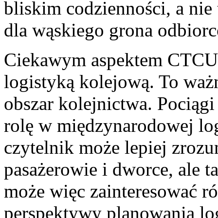
bliskim codzienności, a nie 
dla wąskiego grona odbior
Ciekawym aspektem CTCU je
logistyką kolejową. To waż
obszar kolejnictwa. Pocią
rolę w międzynarodowej log
czytelnik może lepiej zrozum
pasażerowie i dworce, ale 
może więc zainteresować ró
perspektywy planowania lo