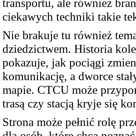
transportu, ale również bra
ciekawych techniki takie t
Nie brakuje tu również te
dziedzictwem. Historia kole
pokazuje, jak pociągi zmien
komunikację, a dworce stał
mapie. CTCU może przypom
trasą czy stacją kryje się ko
Strona może pełnić rolę pr
dla osób, które chcą poznać