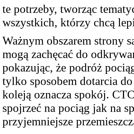
te potrzeby, tworząc tematy
wszystkich, którzy chcą lep
Ważnym obszarem strony są
mogą zachęcać do odkrywan
pokazując, że podróż pocią
tylko sposobem dotarcia do 
koleją oznacza spokój. CT
spojrzeć na pociąg jak na s
przyjemniejsze przemieszcza