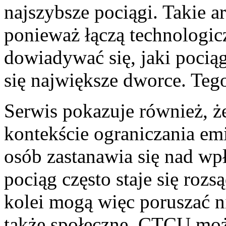
najszybsze pociągi. Takie a
ponieważ łączą technologicz
dowiadywać się, jaki pociąg
się największe dworce. Tego 
Serwis pokazuje również, ż
kontekście ograniczania emi
osób zastanawia się nad w
pociąg często staje się rozs
kolei mogą więc poruszać ni
także społeczne. CTCU mo