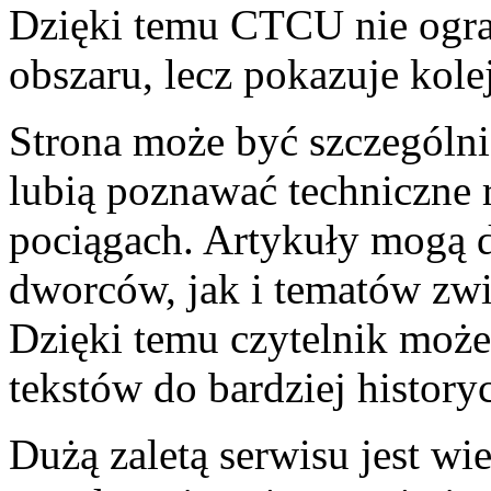
Dzięki temu CTCU nie ogra
obszaru, lecz pokazuje kole
Strona może być szczególnie
lubią poznawać techniczne
pociągach. Artykuły mogą 
dworców, jak i tematów zw
Dzięki temu czytelnik może 
tekstów do bardziej histor
Dużą zaletą serwisu jest w