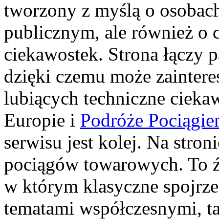
tworzony z myślą o osobach,
publicznym, ale również o 
ciekawostek. Strona łączy p
dzięki czemu może zainter
lubiących techniczne ciekaw
Europie i
Podróże Pociągi
serwisu jest kolej. Na stron
pociągów towarowych. To źr
w którym klasyczne spojrzen
tematami współczesnymi, ta