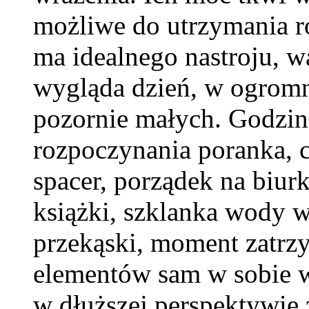
możliwe do utrzymania r
ma idealnego nastroju, wa
wygląda dzień, w ogromn
pozornie małych. Godzin
rozpoczynania poranka, c
spacer, porządek na biurk
książki, szklanka wody w
przekąski, moment zatrz
elementów sam w sobie w
w dłuższej perspektywie