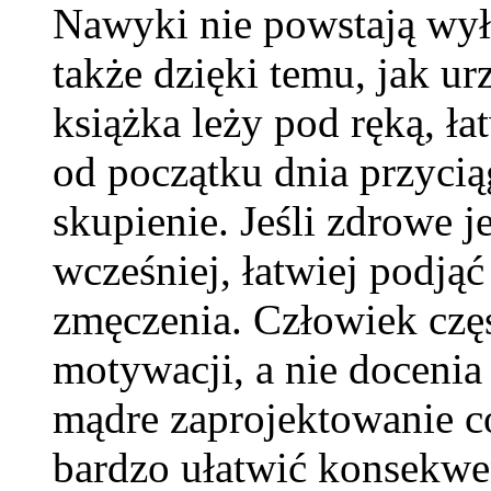
Nawyki nie powstają wyłąc
także dzięki temu, jak ur
książka leży pod ręką, łat
od początku dnia przycią
skupienie. Jeśli zdrowe 
wcześniej, łatwiej podją
zmęczenia. Człowiek częs
motywacji, a nie doceni
mądre zaprojektowanie c
bardzo ułatwić konsekwe