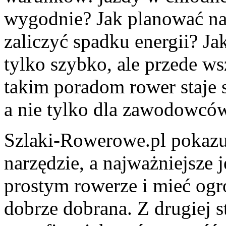
wygodnie? Jak planować naw
zaliczyć spadku energii? Ja
tylko szybko, ale przede w
takim poradom rower staje 
a nie tylko dla zawodowcó
Szlaki-Rowerowe.pl pokazuj
narzędzie, a najważniejsze 
prostym rowerze i mieć ogrom
dobrze dobrana. Z drugiej 