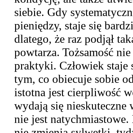
siebie. Gdy systematyczn
pieniędzy, staje się bard
dlatego, że raz podjął tak
powtarza. Tożsamość nie r
praktyki. Człowiek staje s
tym, co obiecuje sobie o
istotna jest cierpliwość
wydają się nieskuteczne w
nie jest natychmiastowe.
nie zmienia sylwetki, tyd