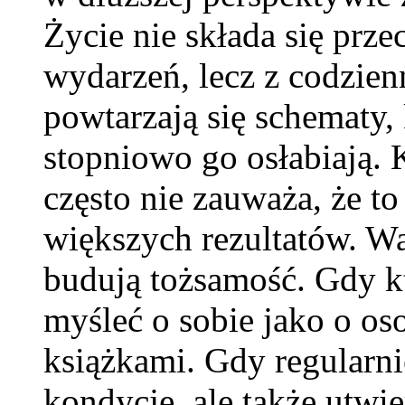
Życie nie składa się prze
wydarzeń, lecz z codzien
powtarzają się schematy,
stopniowo go osłabiają. 
często nie zauważa, że t
większych rezultatów. Wa
budują tożsamość. Gdy kt
myśleć o sobie jako o os
książkami. Gdy regularni
kondycję, ale także utwi