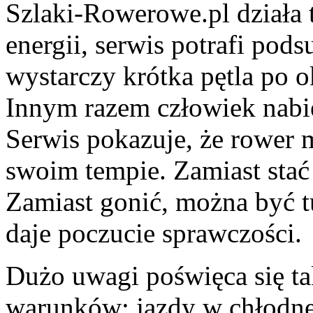
Szlaki-Rowerowe.pl działa t
energii, serwis potrafi pod
wystarczy krótka pętla po o
Innym razem człowiek nabi
Serwis pokazuje, że rower
swoim tempie. Zamiast stać
Zamiast gonić, można być tu
daje poczucie sprawczości.
Dużo uwagi poświęca się t
warunków: jazdy w chłodne 