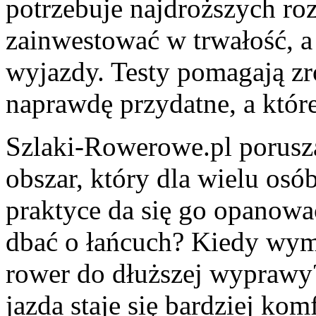
potrzebuje najdroższych ro
zainwestować w trwałość, a
wyjazdy. Testy pomagają zr
naprawdę przydatne, a któr
Szlaki-Rowerowe.pl porusza
obszar, który dla wielu osó
praktyce da się go opanow
dbać o łańcuch? Kiedy wym
rower do dłuższej wyprawy?
jazda staje się bardziej kom