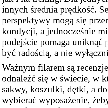
innych średnia prędkość. Se
perspektywy mogą się przen
kondycji, a jednocześnie m
podejście pomaga uniknąć p
być radością, a nie wyłączn
Ważnym filarem są recenzj
odnaleźć się w świecie, w k
sakwy, koszulki, dętki, a do
wybierać wyposażenie, żeb