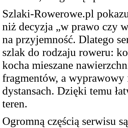
Szlaki-Rowerowe.pl pokazuj
niż decyzja „w prawo czy w
na przyjemność. Dlatego s
szlak do rodzaju roweru: ko
kocha mieszane nawierzchn
fragmentów, a wyprawowy na
dystansach. Dzięki temu ła
teren.
Ogromną częścią serwisu s