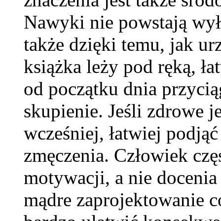
Nawyki nie powstają wyłąc
także dzięki temu, jak ur
książka leży pod ręką, łat
od początku dnia przycią
skupienie. Jeśli zdrowe 
wcześniej, łatwiej podją
zmęczenia. Człowiek częs
motywacji, a nie doceni
mądre zaprojektowanie c