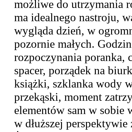
możliwe do utrzymania r
ma idealnego nastroju, wa
wygląda dzień, w ogromn
pozornie małych. Godzin
rozpoczynania poranka, c
spacer, porządek na biurk
książki, szklanka wody w
przekąski, moment zatrz
elementów sam w sobie w
w dłuższej perspektywie