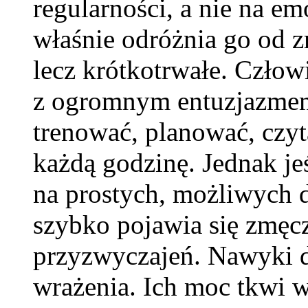
regularności, a nie na e
właśnie odróżnia go od 
lecz krótkotrwałe. Człow
z ogromnym entuzjazmem
trenować, planować, czyt
każdą godzinę. Jednak jeś
na prostych, możliwych 
szybko pojawia się zmęc
przyzwyczajeń. Nawyki dz
wrażenia. Ich moc tkwi w