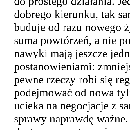
do prostego działania. Je
dobrego kierunku, tak sa
buduje od razu nowego ż
suma powtórzeń, a nie p
nawyki mają jeszcze jed
postanowieniami: zmniej
pewne rzeczy robi się reg
podejmować od nowa tylu
ucieka na negocjacje z s
sprawy naprawdę ważne. 