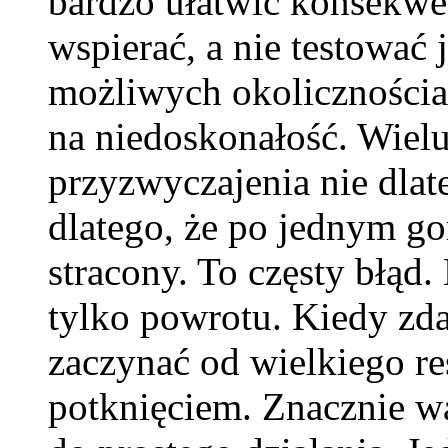
bardzo ułatwić konsekwe
wspierać, a nie testować 
możliwych okolicznościac
na niedoskonałość. Wielu
przyzwyczajenia nie dlate
dlatego, że po jednym go
stracony. To częsty błąd
tylko powrotu. Kiedy zdar
zaczynać od wielkiego re
potknięciem. Znacznie wa