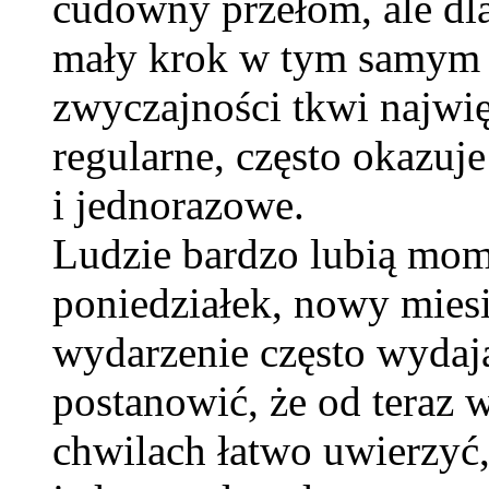
cudowny przełom, ale dl
mały krok w tym samym k
zwyczajności tkwi najwięk
regularne, często okazuje
i jednorazowe.
Ludzie bardzo lubią mom
poniedziałek, nowy mies
wydarzenie często wydaj
postanowić, że od teraz 
chwilach łatwo uwierzyć,