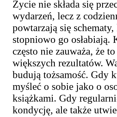
Życie nie składa się prze
wydarzeń, lecz z codzien
powtarzają się schematy,
stopniowo go osłabiają. 
często nie zauważa, że t
większych rezultatów. Wa
budują tożsamość. Gdy kt
myśleć o sobie jako o os
książkami. Gdy regularni
kondycję, ale także utwi