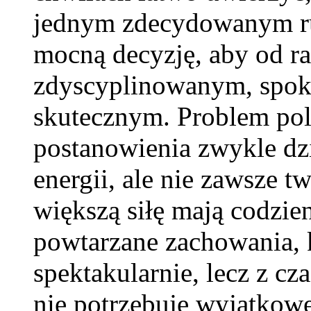
jednym zdecydowanym ru
mocną decyzję, aby od raz
zdyscyplinowanym, spo
skutecznym. Problem pol
postanowienia zwykle dzi
energii, ale nie zawsze t
większą siłę mają codzie
powtarzane zachowania, 
spektakularnie, lecz z cz
nie potrzebuje wyjątkowe