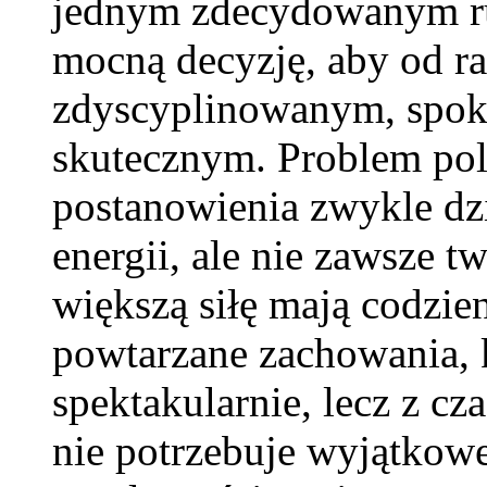
jednym zdecydowanym ru
mocną decyzję, aby od raz
zdyscyplinowanym, spo
skutecznym. Problem pol
postanowienia zwykle dzi
energii, ale nie zawsze t
większą siłę mają codzie
powtarzane zachowania, 
spektakularnie, lecz z cz
nie potrzebuje wyjątkowe