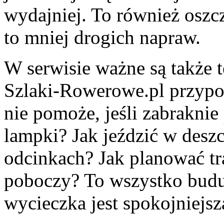
wydajniej. To również oszc
to mniej drogich napraw.
W serwisie ważne są także 
Szlaki-Rowerowe.pl przypo
nie pomoże, jeśli zabrakni
lampki? Jak jeździć w desz
odcinkach? Jak planować tr
poboczy? To wszystko budu
wycieczka jest spokojniejsz