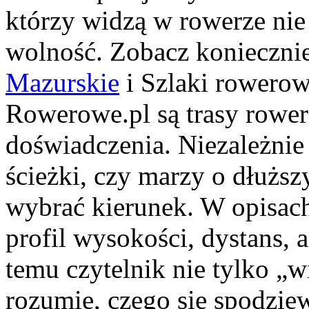
którzy widzą w rowerze nie 
wolność. Zobacz konieczni
Mazurskie
i Szlaki rowerow
Rowerowe.pl są trasy rowe
doświadczenia. Niezależnie 
ścieżki, czy marzy o dłużs
wybrać kierunek. W opisach 
profil wysokości, dystans, 
temu czytelnik nie tylko „wi
rozumie, czego się spodzie