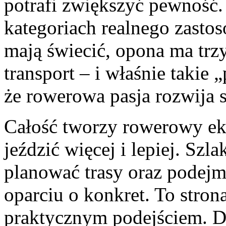
potrafi zwiększyć pewność.
kategoriach realnego zasto
mają świecić, opona ma trz
transport – i właśnie takie
że rowerowa pasja rozwija s
Całość tworzy rowerowy ek
jeździć więcej i lepiej. Sz
planować trasy oraz podej
oparciu o konkret. To stron
praktycznym podejściem. Dz