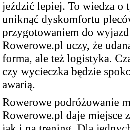
jeździć lepiej. To wiedza o
uniknąć dyskomfortu pleców
przygotowaniem do wyjazdu:
Rowerowe.pl uczy, że udana
forma, ale też logistyka. C
czy wycieczka będzie spoko
awarią.
Rowerowe podróżowanie ma 
Rowerowe.pl daje miejsce z
jak i na trening. Dla jednyc