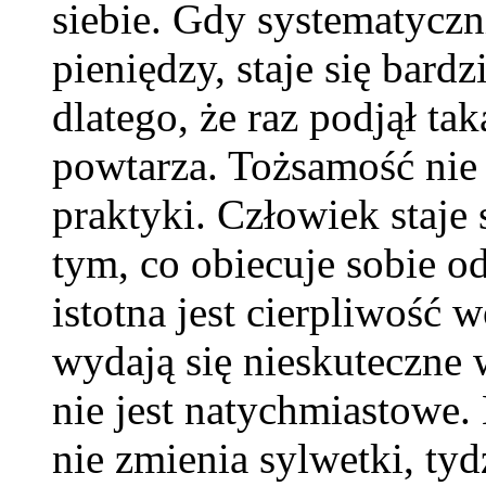
siebie. Gdy systematyczn
pieniędzy, staje się bard
dlatego, że raz podjął tak
powtarza. Tożsamość nie r
praktyki. Człowiek staje s
tym, co obiecuje sobie o
istotna jest cierpliwość
wydają się nieskuteczne w
nie jest natychmiastowe.
nie zmienia sylwetki, tyd