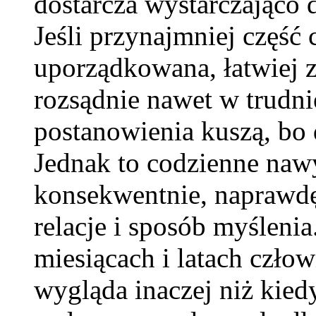
dostarcza wystarczająco
Jeśli przynajmniej część 
uporządkowana, łatwiej z
rozsądnie nawet w trudni
postanowienia kuszą, bo
Jednak to codzienne nawy
konsekwentnie, naprawdę 
relacje i sposób myślenia
miesiącach i latach człow
wygląda inaczej niż kiedy