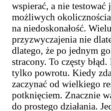
wspierać, a nie testować 
możliwych okolicznościac
na niedoskonałość. Wielu
przyzwyczajenia nie dlate
dlatego, że po jednym go
stracony. To częsty błąd
tylko powrotu. Kiedy zdar
zaczynać od wielkiego re
potknięciem. Znacznie wa
do prostego działania. Je