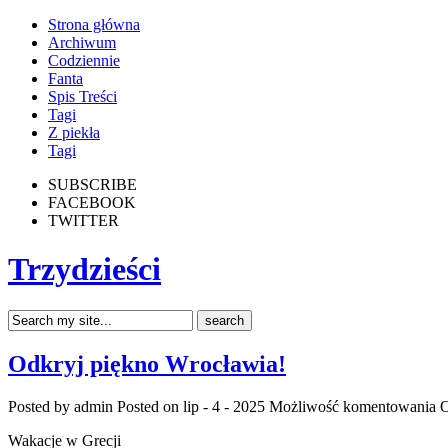
Strona główna
Archiwum
Codziennie
Fanta
Spis Treści
Tagi
Z piekła
Tagi
SUBSCRIBE
FACEBOOK
TWITTER
Trzydzieści
Odkryj piękno Wrocławia!
Posted by admin
Posted on lip - 4 - 2025
Możliwość komentowania
O
Wakacje w Grecji